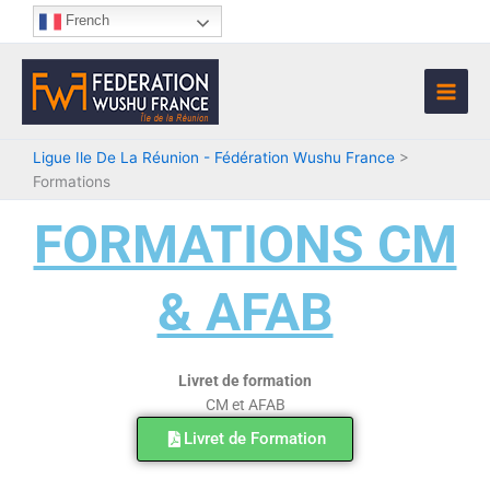
Aller
French
au
contenu
Ligue Ile De La Réunion - Fédération Wushu France
>
Formations
FORMATIONS CM
& AFAB
Livret de formation
CM et AFAB
Livret de Formation