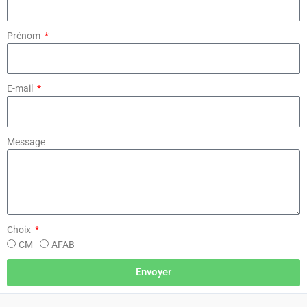
Prénom
E-mail
Message
Choix
CM
AFAB
Envoyer