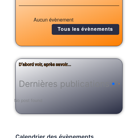
Aucun évènement
Tous les évènements
D’abord voir, après savoir...
Dernières publications
No post found
Calendrier des évènements