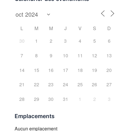
L
M
M
J
V
S
D
30
1
2
3
4
5
6
7
8
9
10
11
12
13
14
15
16
17
18
19
20
21
22
23
24
25
26
27
28
29
30
31
1
2
3
Emplacements
Aucun emplacement