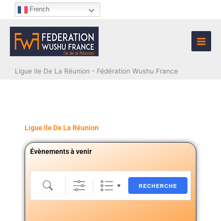
Aller
French
au
contenu
Ligue Ile De La Réunion - Fédération Wushu France
Ligue Ile De La Réunion
Évènements à venir
Recherche
RECHERCHE